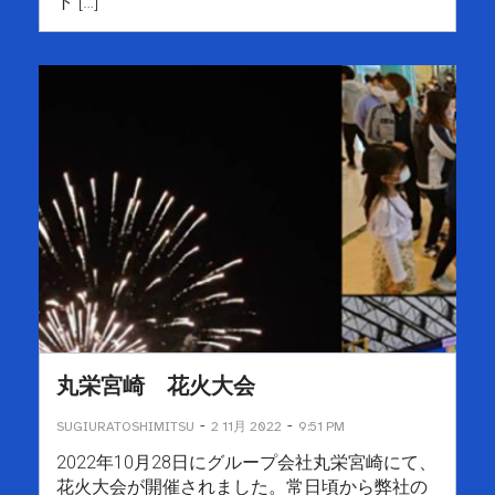
ト […]
丸栄宮崎 花火大会
-
-
SUGIURATOSHIMITSU
2 11月 2022
9:51 PM
2022年10月28日にグループ会社丸栄宮崎にて、
花火大会が開催されました。常日頃から弊社の