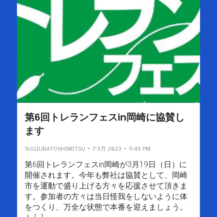
第6回トレランフェスin岡崎に協賛し
ます
-
-
SUGIURATOSHIMITSU
7 3月 2023
9:45 PM
第6回トレランフェスin岡崎が3月19日（日）に
開催されます。今年も弊社は協賛として、岡崎
市を運動で盛り上げる方々を応援させて頂きま
す。参加者の方々は当日怪我をしないように体
をつくり、万全な状態で本番を迎えましょう。