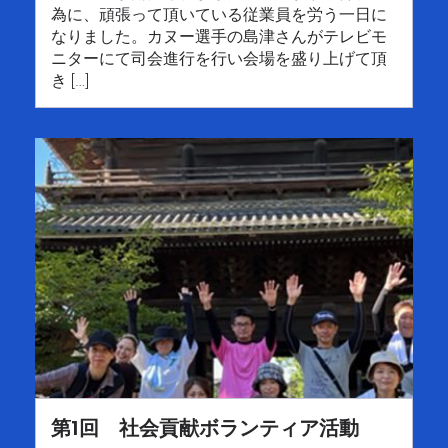
為に、頑張って頂いている従業員を労う一日に
なりました。カヌー選手の島津さんがテレビモ
ニターにて司会進行を行い会場を盛り上げて頂
き […]
第1回 社会貢献ボランティア活動