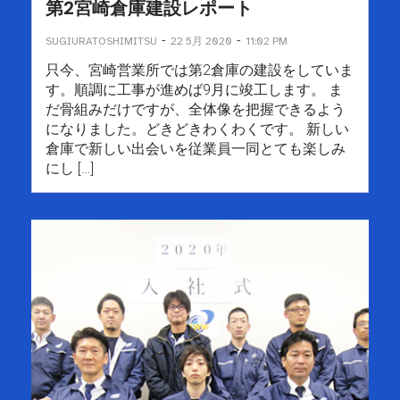
第2宮崎倉庫建設レポート
-
-
SUGIURATOSHIMITSU
22 5月 2020
11:02 PM
只今、宮崎営業所では第2倉庫の建設をしていま
す。順調に工事が進めば9月に竣工します。 ま
だ骨組みだけですが、全体像を把握できるよう
になりました。どきどきわくわくです。 新しい
倉庫で新しい出会いを従業員一同とても楽しみ
にし […]