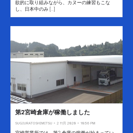
欲的に取り組みながら、カヌーの練習もこな
し、⽇本中のみ […]
第2宮崎倉庫が稼働しました
-
-
SUGIURATOSHIMITSU
2 11月 2020
10:56 PM
宮崎営業所では、第2 倉庫の稼働が始まってい